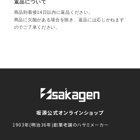
返品について
商品到着後14日以内に返品ください。
商品に欠陥がある場合を除き、返品には応じかねます
のでご了承ください。
坂源公式オンラインショップ
1903年(明治36年)創業老舗のハサミメーカー