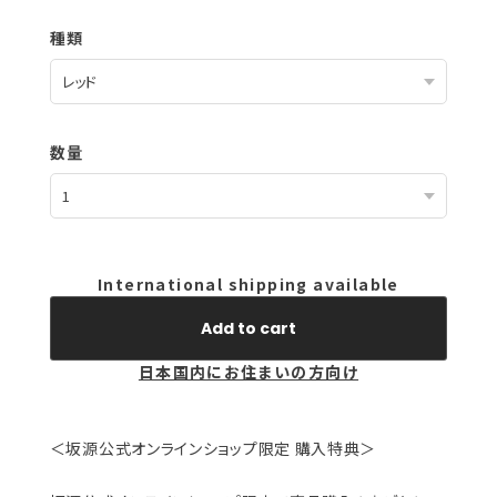
種類
数量
International shipping available
Add to cart
日本国内にお住まいの方向け
＜坂源公式オンラインショップ限定 購入特典＞