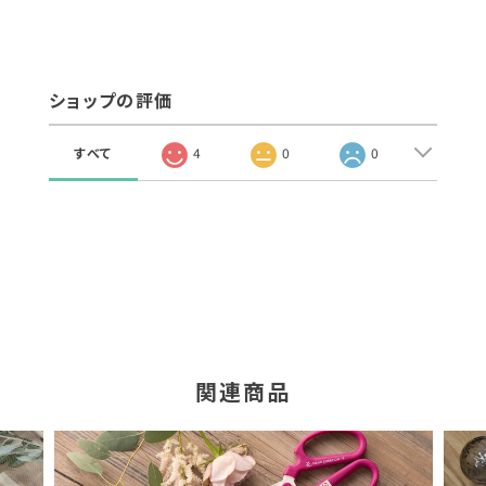
ショップの評価
すべて
4
0
0
関連商品