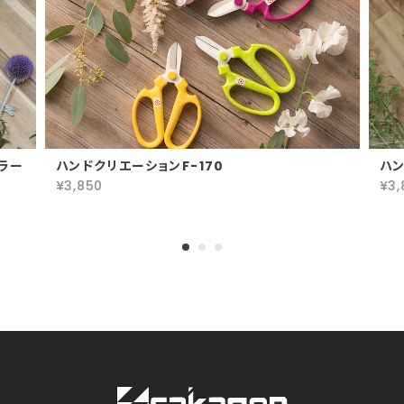
ラー
ハンドクリエーションF-170
ハン
¥3,850
¥3,