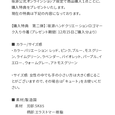
坂源公式オンラインショップ限定で商品購入１点ごとに、
購入特典をプレゼントいたします。
現在の特典は下記の内容になっております。
【購入特典 第二弾】：坂源ハンドクリエーションロゴマー
ク入り巾着（プレゼント期間：12月15日ご購入分より）
■ カラー/サイズ感
・カラーバリエーション: レッド、ピンク、ブルー、モスグリー
ン、ライムグリーン、ラベンダー、バイオレット、パープル、イ
エロー、ウォームグレー、アトモスグリーン
・サイズ感: 女性の中でも手の小さい方は大きく感じるこ
とがございますので、その場合は「キュート」をお使いくだ
さい。
■ 素材/製造国
素材 刃部:SK85
柄部:エラストマー樹脂